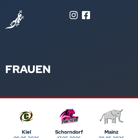
FRAUEN
Kiel
Schorndorf
Mainz