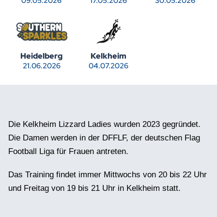
09.05.2026
17.05.2026
30.05.2026
Mehr Infos
Mehr Infos
Mehr Infos
Heidelberg
Kelkheim
21.06.2026
04.07.2026
Mehr Infos
Mehr Infos
Die Kelkheim Lizzard Ladies wurden 2023 gegründet.
Die Damen werden in der DFFLF, der deutschen Flag
Football Liga für Frauen antreten.
Das Training findet immer Mittwochs von 20 bis 22 Uhr
und Freitag von 19 bis 21 Uhr in Kelkheim statt.