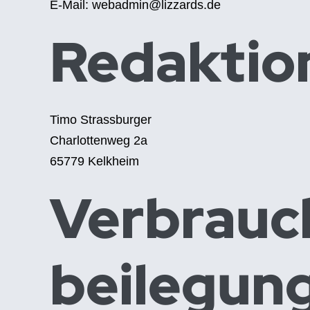
E-Mail: webadmin@lizzards.de
Redaktion
Timo Strassburger
Charlottenweg 2a
65779 Kelkheim
Verbrauch
beilegun