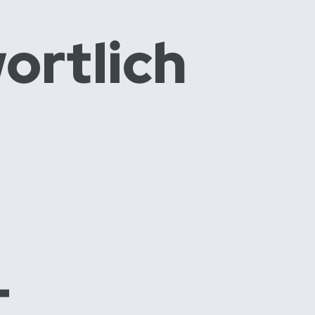
ortlich
­