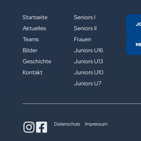
Startseite
Seniors I
J
Aktuelles
Seniors II
Teams
Frauen
M
Bilder
Juniors U16
Geschichte
Juniors U13
Kontakt
Juniors U10
Juniors U7
Datenschutz
Impressum