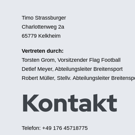
Timo Strassburger
Charlottenweg 2a
65779 Kelkheim
Vertreten durch:
Torsten Grom, Vorsitzender Flag Football
Detlef Meyer, Abteilungsleiter Breitensport
Robert Müller, Stellv. Abteilungsleiter Breitensp
Kontakt
Telefon: +49 176 45718775