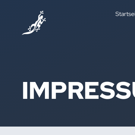
Startse
IMPRES