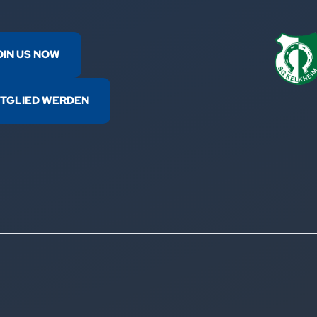
OIN US NOW
ITGLIED WERDEN