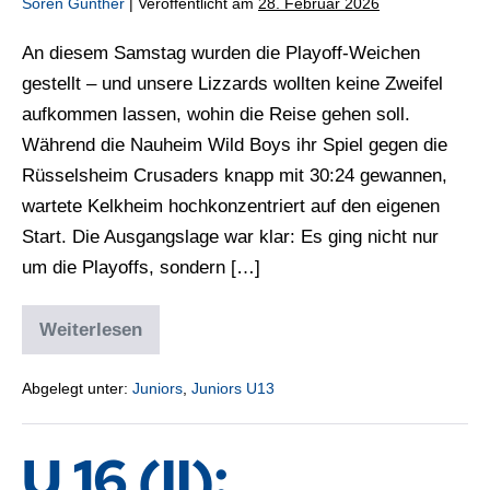
Sören Günther
|
Veröffentlicht am
28. Februar 2026
An diesem Samstag wurden die Playoff-Weichen
gestellt – und unsere Lizzards wollten keine Zweifel
aufkommen lassen, wohin die Reise gehen soll.
Während die Nauheim Wild Boys ihr Spiel gegen die
Rüsselsheim Crusaders knapp mit 30:24 gewannen,
wartete Kelkheim hochkonzentriert auf den eigenen
Start. Die Ausgangslage war klar: Es ging nicht nur
um die Playoffs, sondern […]
Weiterlesen
Abgelegt unter:
Juniors
,
Juniors U13
U 16 (II):