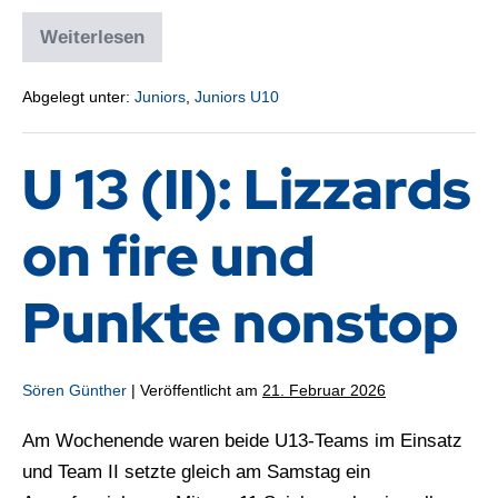
Weiterlesen
Abgelegt unter:
Juniors
,
Juniors U10
U 13 (II): Lizzards
on fire und
Punkte nonstop
Sören Günther
|
Veröffentlicht am
21. Februar 2026
Am Wochenende waren beide U13-Teams im Einsatz
und Team II setzte gleich am Samstag ein