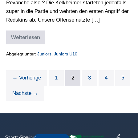
Revanche also!? Die Kelkheimer starteten jedenfalls
super in die Partie und wehrten den ersten Angriff der
Redskins ab. Unsere Offense nutzte […]
Weiterlesen
Abgelegt unter:
Juniors
,
Juniors U10
← Vorherige
1
2
3
4
5
Nächste →
Startseite
Seniors