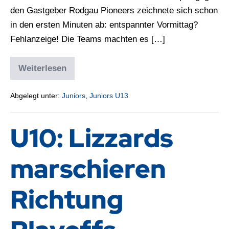
den Gastgeber Rodgau Pioneers zeichnete sich schon
in den ersten Minuten ab: entspannter Vormittag?
Fehlanzeige! Die Teams machten es […]
Weiterlesen
Abgelegt unter:
Juniors
,
Juniors U13
U10: Lizzards
marschieren
Richtung