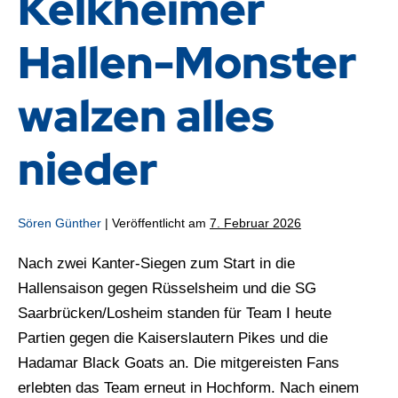
Kelkheimer
Hallen-Monster
walzen alles
nieder
Sören Günther
|
Veröffentlicht am
7. Februar 2026
Nach zwei Kanter-Siegen zum Start in die
Hallensaison gegen Rüsselsheim und die SG
Saarbrücken/Losheim standen für Team I heute
Partien gegen die Kaiserslautern Pikes und die
Hadamar Black Goats an. Die mitgereisten Fans
erlebten das Team erneut in Hochform. Nach einem