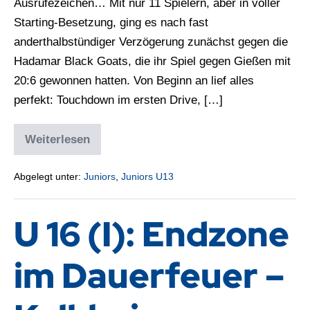
Ausrufezeichen… Mit nur 11 Spielern, aber in voller
Starting-Besetzung, ging es nach fast
anderthalbstündiger Verzögerung zunächst gegen die
Hadamar Black Goats, die ihr Spiel gegen Gießen mit
20:6 gewonnen hatten. Von Beginn an lief alles
perfekt: Touchdown im ersten Drive, […]
Weiterlesen
Abgelegt unter:
Juniors
,
Juniors U13
U 16 (I): Endzone
im Dauerfeuer –