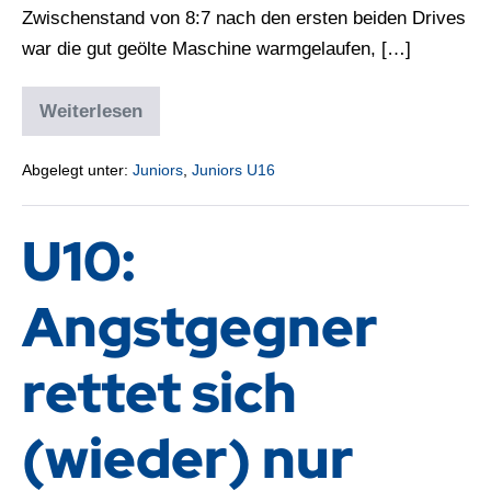
Zwischenstand von 8:7 nach den ersten beiden Drives
war die gut geölte Maschine warmgelaufen, […]
Weiterlesen
Abgelegt unter:
Juniors
,
Juniors U16
U10:
Angstgegner
rettet sich
(wieder) nur